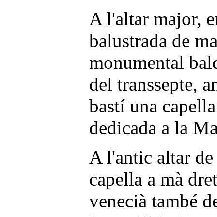
A l'altar major, 
balustrada de ma
monumental balda
del transsepte, a
bastí una capella
dedicada a la Ma
A l'antic altar d
capella a mà dre
venecià també de