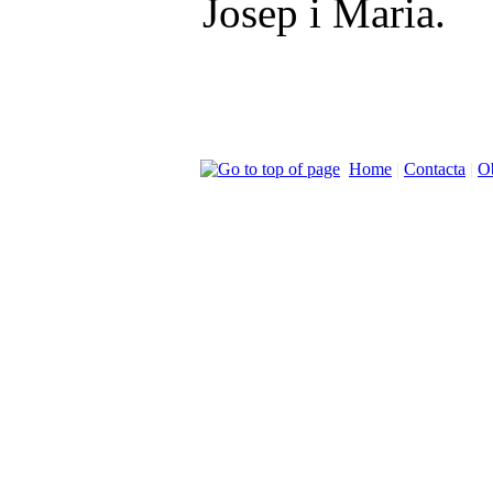
Josep i Maria.
Home
|
Contacta
|
Ob