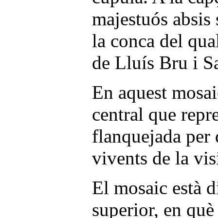
majestuós absis
la conca del qua
de Lluís Bru i Sa
En aquest mosai
central que repre
flanquejada per 
vivents de la vis
El mosaic està di
superior, en què