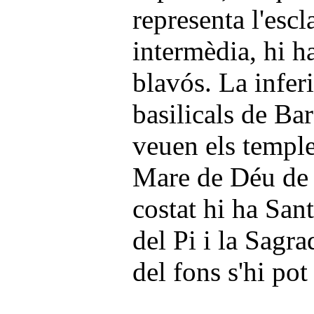
representa l'escl
intermèdia, hi h
blavós. La infer
basilicals de Bar
veuen els temple
Mare de Déu de l
costat hi ha San
del Pi i la Sagr
del fons s'hi pot