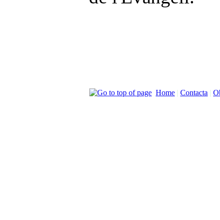
Home
|
Contacta
|
Ob